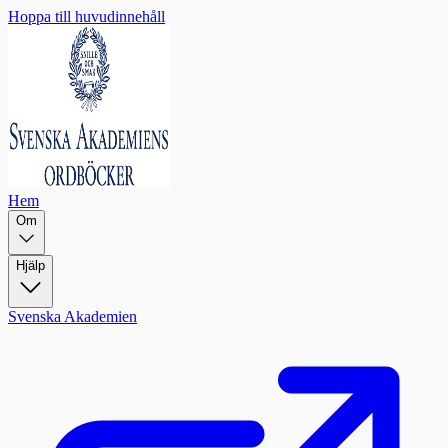
Hoppa till huvudinnehåll
Hem
Om
Hjälp
Svenska Akademien