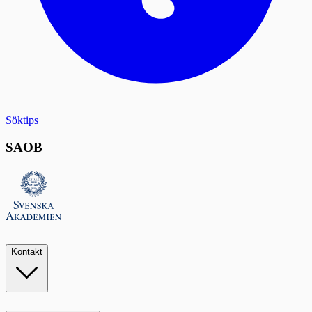
Söktips
SAOB
Kontakt