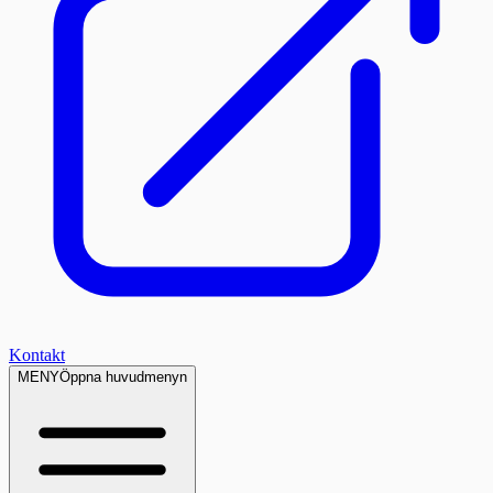
Kontakt
MENY
Öppna huvudmenyn