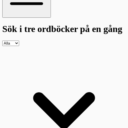
Sök i tre ordböcker
på en gång