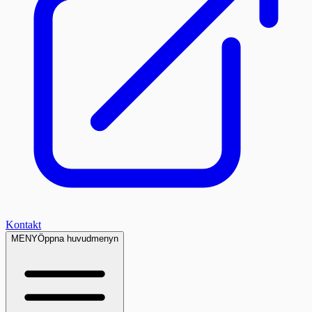
Kontakt
MENY
Öppna huvudmenyn