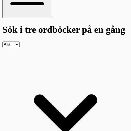
Sök i tre ordböcker
på en gång