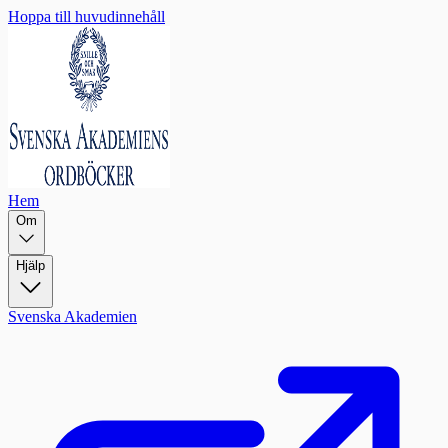
Hoppa till huvudinnehåll
Hem
Om
Hjälp
Svenska Akademien