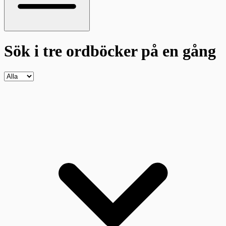
Sök i tre ordböcker
på en gång