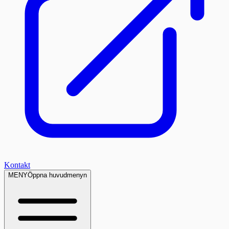
Kontakt
MENY
Öppna huvudmenyn