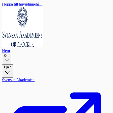
Hoppa till huvudinnehåll
Hem
Om
Hjälp
Svenska Akademien