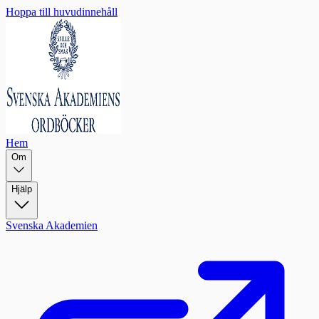
Hoppa till huvudinnehåll
Hem
Om
Hjälp
Svenska Akademien