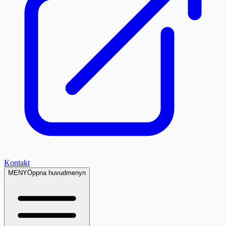
Kontakt
MENY
Öppna huvudmenyn