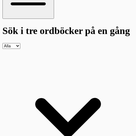
Sök i tre ordböcker
på en gång