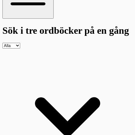
Sök i tre ordböcker
på en gång