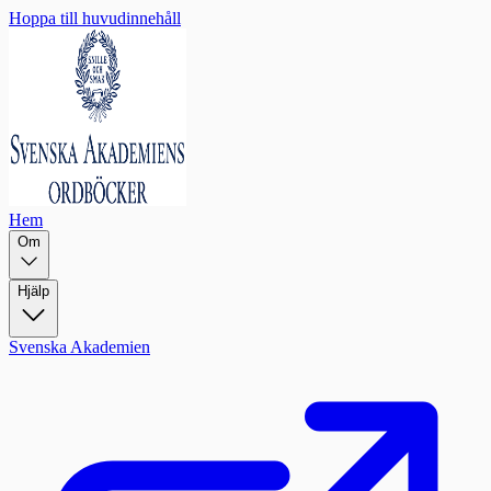
Hoppa till huvudinnehåll
Hem
Om
Hjälp
Svenska Akademien