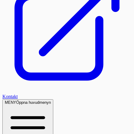
Kontakt
MENY
Öppna huvudmenyn