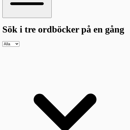
Sök i tre ordböcker
på en gång