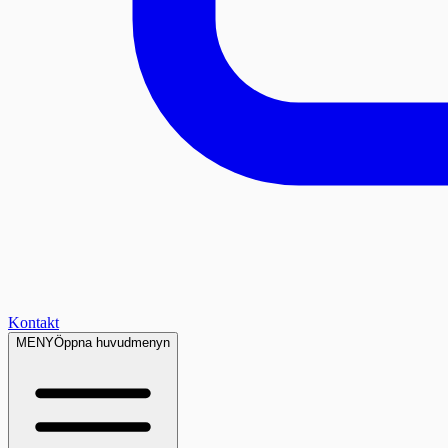
Kontakt
MENY
Öppna huvudmenyn