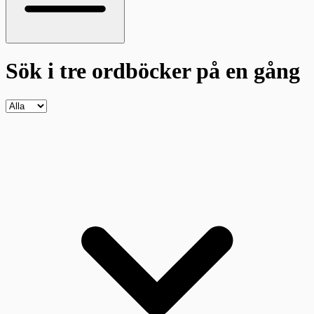
Sök i tre ordböcker
på en gång