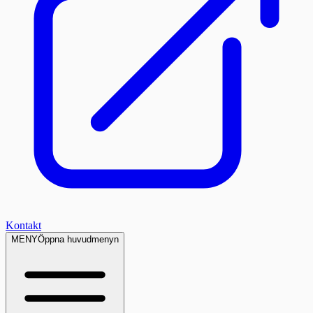
Kontakt
MENY
Öppna huvudmenyn