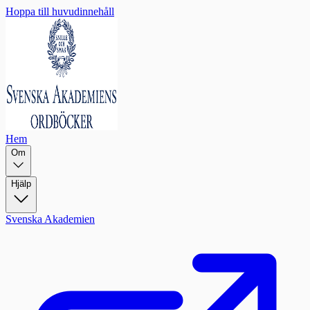
Hoppa till huvudinnehåll
Hem
Om
Hjälp
Svenska Akademien