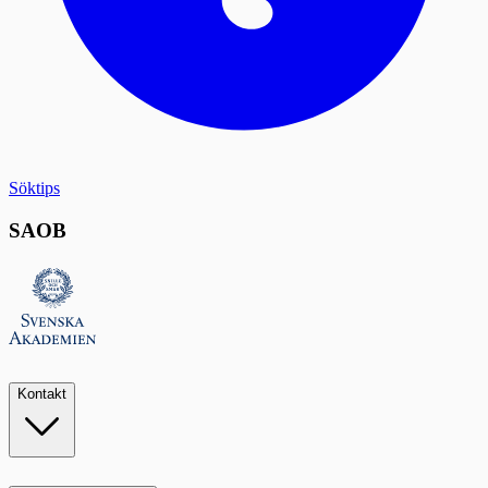
Söktips
SAOB
Kontakt