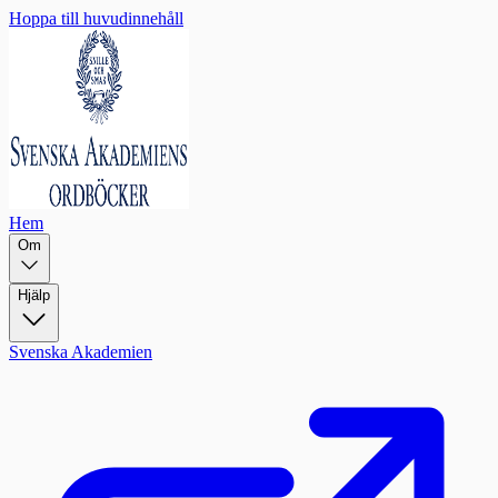
Hoppa till huvudinnehåll
Hem
Om
Hjälp
Svenska Akademien