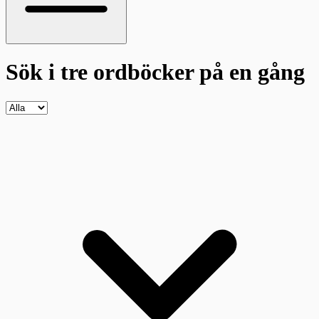
Sök i tre ordböcker
på en gång