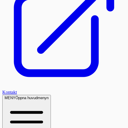
Kontakt
MENY
Öppna huvudmenyn