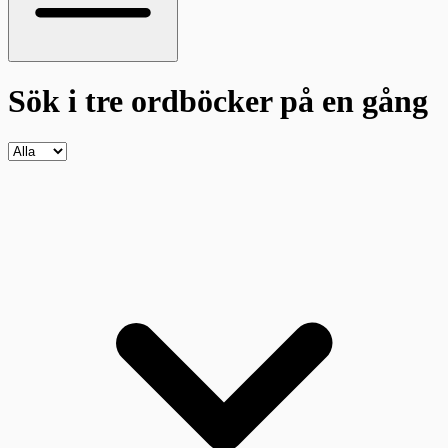
Sök i tre ordböcker
på en gång