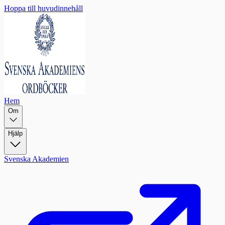
Hoppa till huvudinnehåll
Hem
Om
Hjälp
Svenska Akademien