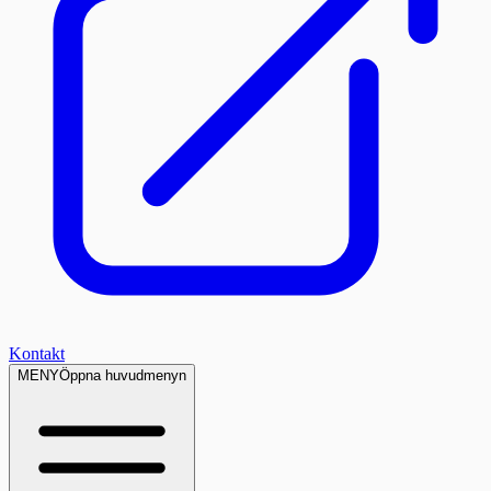
Kontakt
MENY
Öppna huvudmenyn