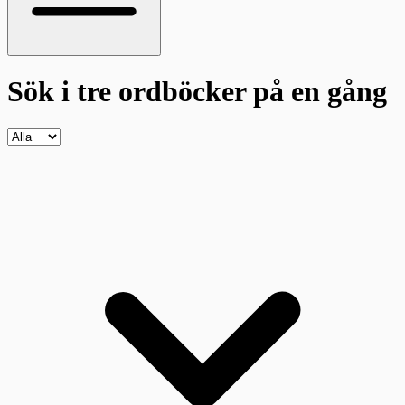
Sök i tre ordböcker
på en gång