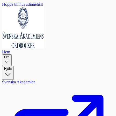
Hoppa till huvudinnehåll
Hem
Om
Hjälp
Svenska Akademien