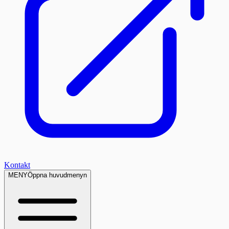
Kontakt
MENY
Öppna huvudmenyn