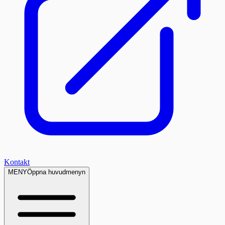
Kontakt
MENY
Öppna huvudmenyn