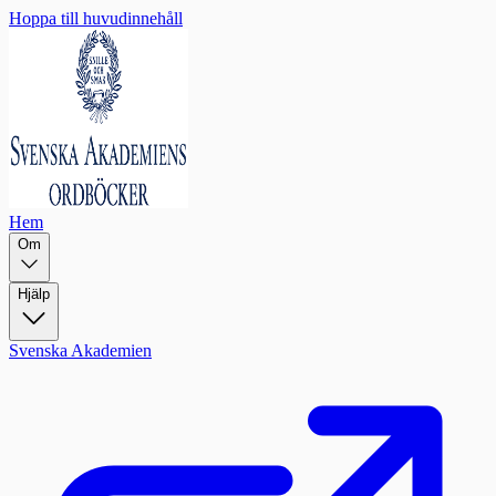
Hoppa till huvudinnehåll
Hem
Om
Hjälp
Svenska Akademien