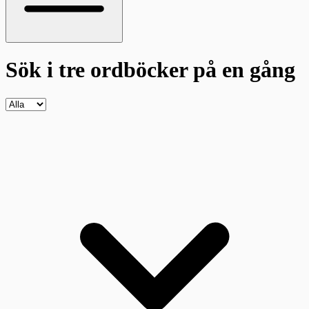
Sök i tre ordböcker
på en gång