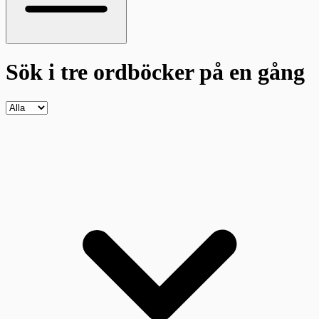
Sök i tre ordböcker
på en gång