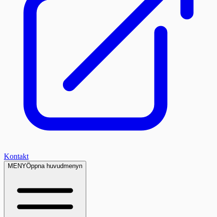
Kontakt
MENY
Öppna huvudmenyn