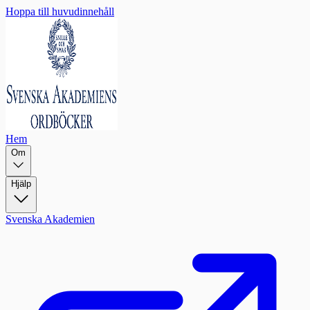
Hoppa till huvudinnehåll
Hem
Om
Hjälp
Svenska Akademien