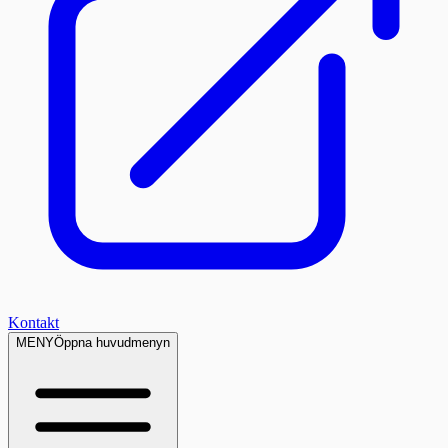
Kontakt
MENY
Öppna huvudmenyn