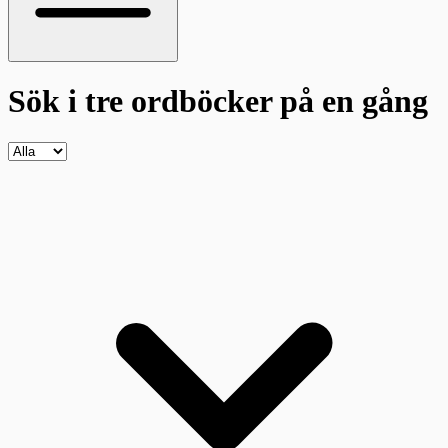
Sök i tre ordböcker
på en gång