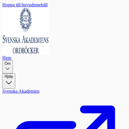
Hoppa till huvudinnehåll
Hem
Om
Hjälp
Svenska Akademien