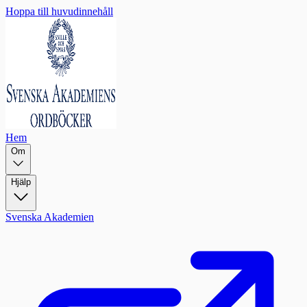
Hoppa till huvudinnehåll
Hem
Om
Hjälp
Svenska Akademien