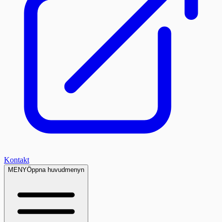
Kontakt
MENY
Öppna huvudmenyn