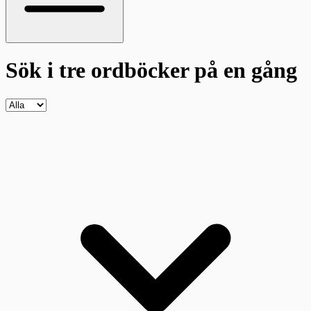
Sök i tre ordböcker
på en gång