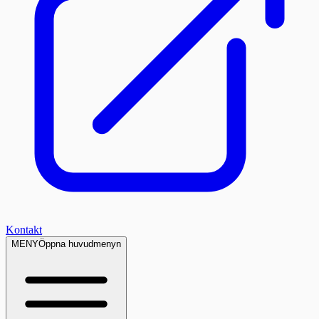
Kontakt
MENY
Öppna huvudmenyn