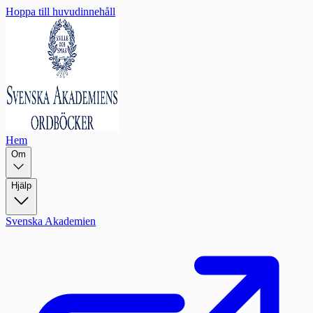
Hoppa till huvudinnehåll
Hem
Om
Hjälp
Svenska Akademien