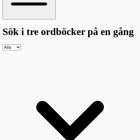
Sök i tre ordböcker
på en gång