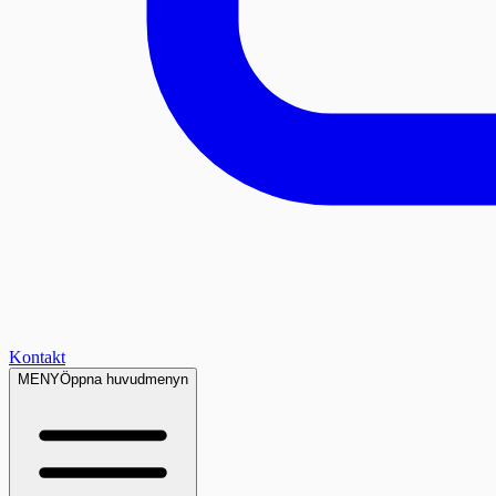
Kontakt
MENY
Öppna huvudmenyn