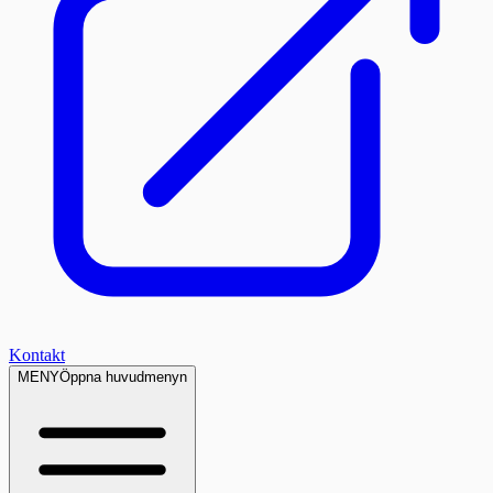
Kontakt
MENY
Öppna huvudmenyn