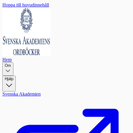
Hoppa till huvudinnehåll
Hem
Om
Hjälp
Svenska Akademien