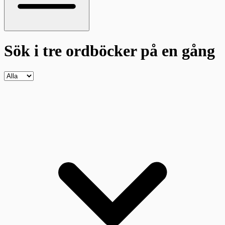
Sök i tre ordböcker
på en gång