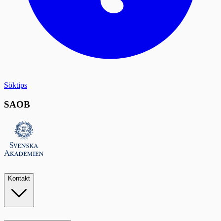
Söktips
SAOB
Kontakt