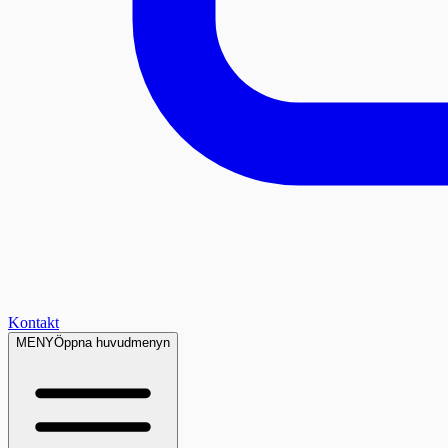
Kontakt
MENY
Öppna huvudmenyn