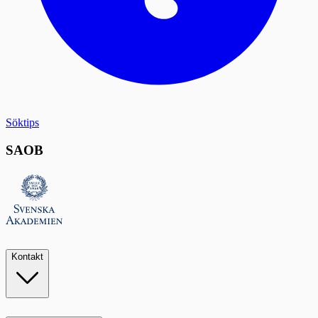
Söktips
SAOB
Kontakt