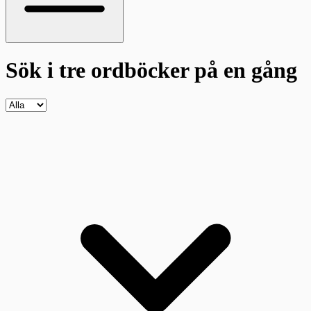
Sök i tre ordböcker
på en gång