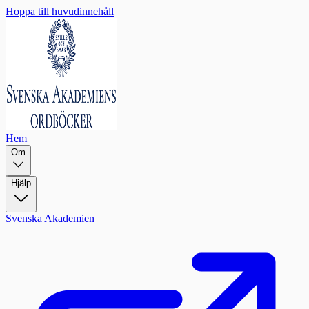
Hoppa till huvudinnehåll
Hem
Om
Hjälp
Svenska Akademien