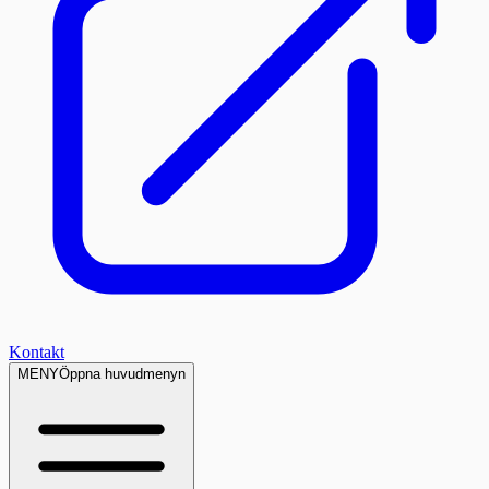
Kontakt
MENY
Öppna huvudmenyn