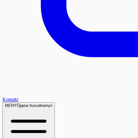
Kontakt
MENY
Öppna huvudmenyn