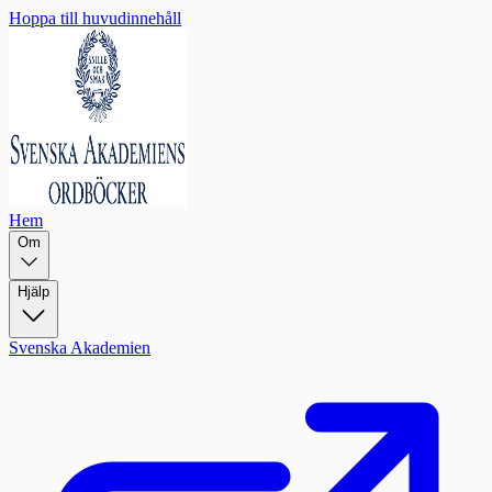
Hoppa till huvudinnehåll
Hem
Om
Hjälp
Svenska Akademien