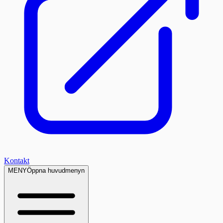
Kontakt
MENY
Öppna huvudmenyn