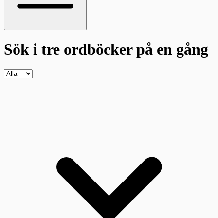
Sök i tre ordböcker
på en gång