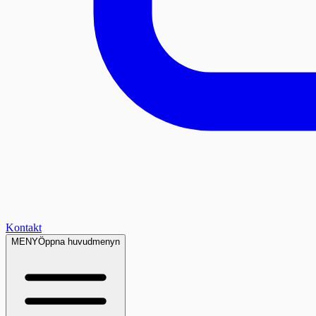
Kontakt
MENY
Öppna huvudmenyn