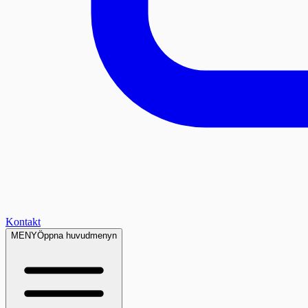
Kontakt
MENY
Öppna huvudmenyn