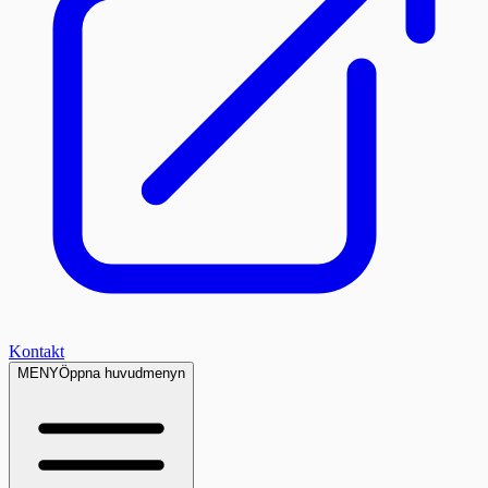
Kontakt
MENY
Öppna huvudmenyn