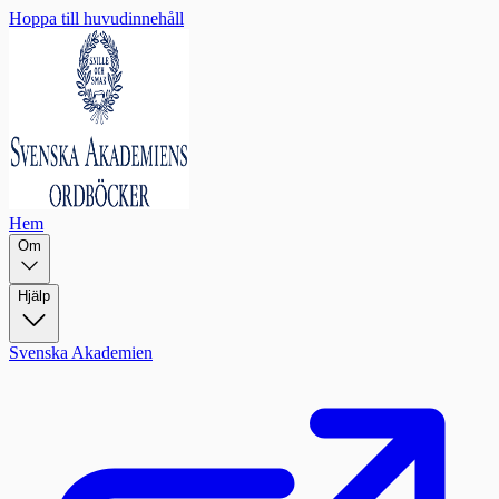
Hoppa till huvudinnehåll
Hem
Om
Hjälp
Svenska Akademien