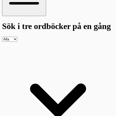
Sök i tre ordböcker
på en gång