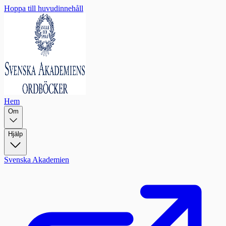
Hoppa till huvudinnehåll
Hem
Om
Hjälp
Svenska Akademien