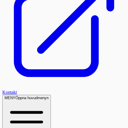
Kontakt
MENY
Öppna huvudmenyn