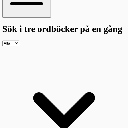
Sök i tre ordböcker
på en gång