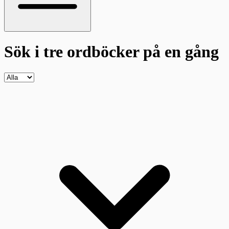
Sök i tre ordböcker
på en gång