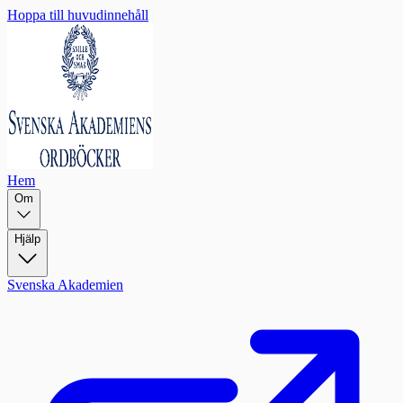
Hoppa till huvudinnehåll
Hem
Om
Hjälp
Svenska Akademien