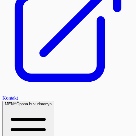
Kontakt
MENY
Öppna huvudmenyn