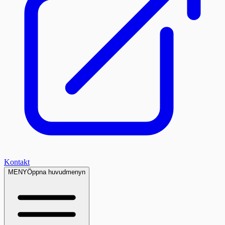
Kontakt
MENY
Öppna huvudmenyn