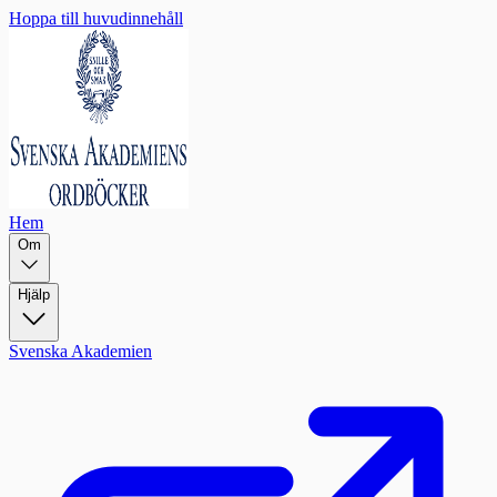
Hoppa till huvudinnehåll
Hem
Om
Hjälp
Svenska Akademien