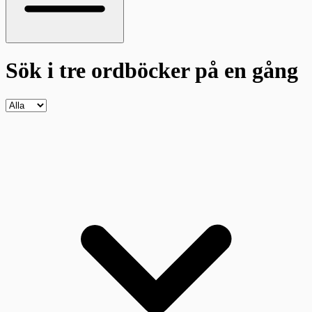
Sök i tre ordböcker
på en gång