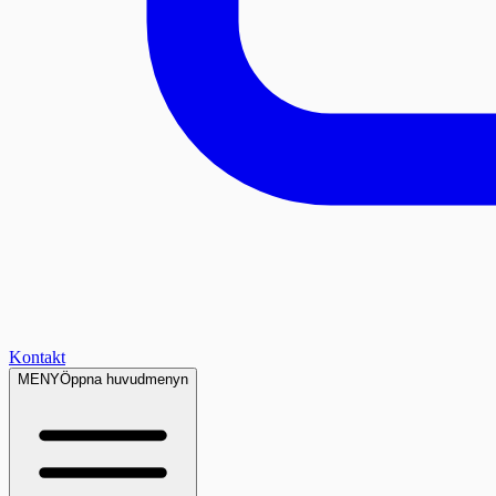
Kontakt
MENY
Öppna huvudmenyn