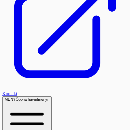
Kontakt
MENY
Öppna huvudmenyn