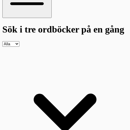
Sök i tre ordböcker
på en gång