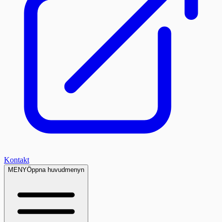
Kontakt
MENY
Öppna huvudmenyn