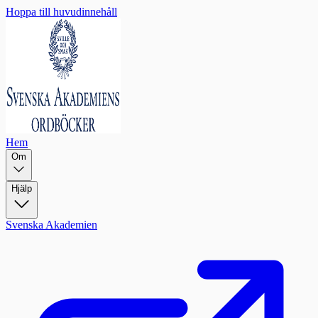
Hoppa till huvudinnehåll
Hem
Om
Hjälp
Svenska Akademien