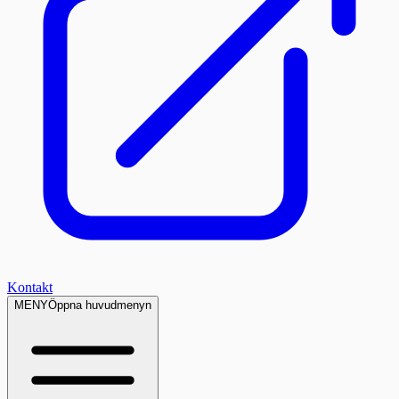
Kontakt
MENY
Öppna huvudmenyn