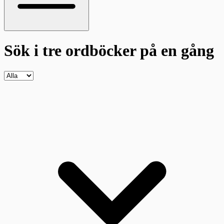
Sök i tre ordböcker
på en gång