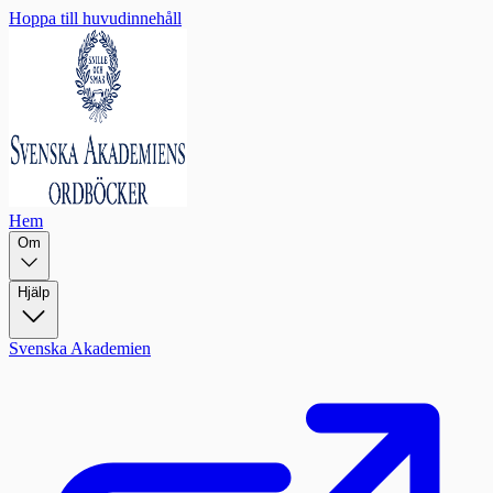
Hoppa till huvudinnehåll
Hem
Om
Hjälp
Svenska Akademien