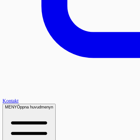
Kontakt
MENY
Öppna huvudmenyn