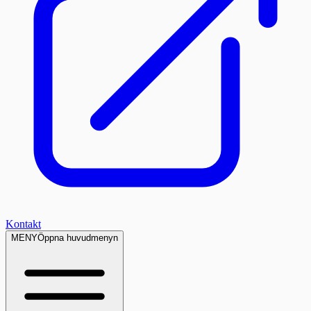
Kontakt
MENY
Öppna huvudmenyn