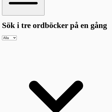
Sök i tre ordböcker
på en gång