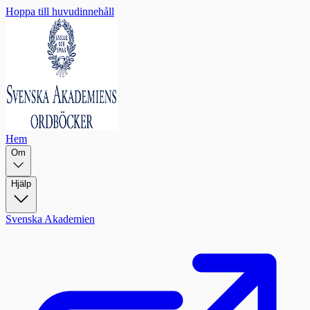
Hoppa till huvudinnehåll
Hem
Om
Hjälp
Svenska Akademien