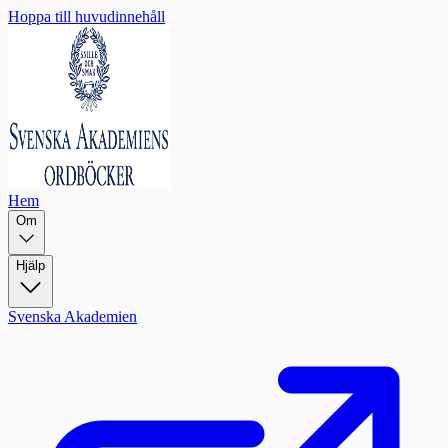
Hoppa till huvudinnehåll
Hem
Om
Hjälp
Svenska Akademien