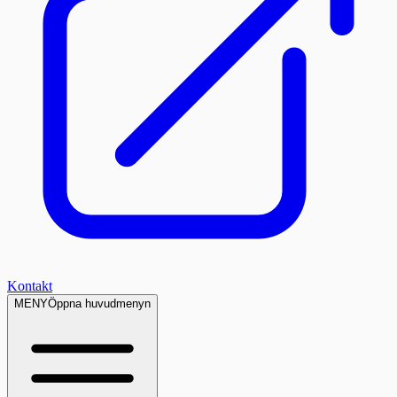
Kontakt
MENY
Öppna huvudmenyn