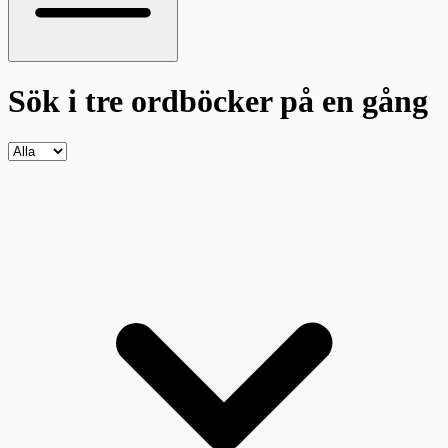
Sök i tre ordböcker
på en gång