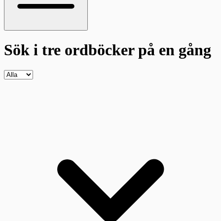
Sök i tre ordböcker
på en gång