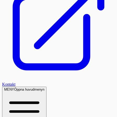
Kontakt
MENY
Öppna huvudmenyn