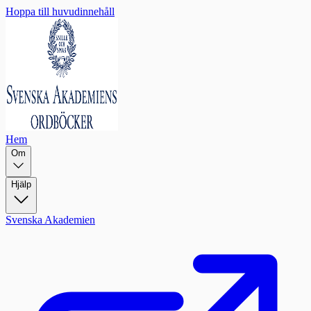
Hoppa till huvudinnehåll
Hem
Om
Hjälp
Svenska Akademien