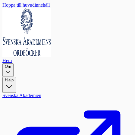
Hoppa till huvudinnehåll
Hem
Om
Hjälp
Svenska Akademien