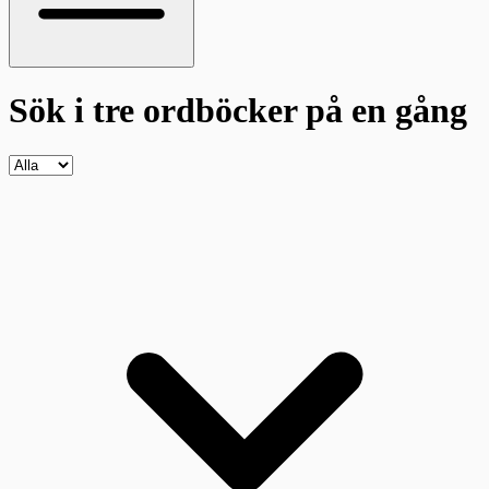
Sök i tre ordböcker
på en gång