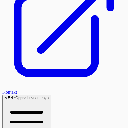
Kontakt
MENY
Öppna huvudmenyn