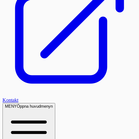
Kontakt
MENY
Öppna huvudmenyn