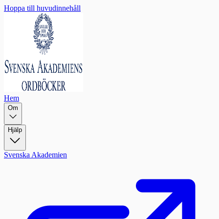
Hoppa till huvudinnehåll
Hem
Om
Hjälp
Svenska Akademien