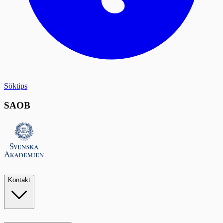
Söktips
SAOB
Kontakt