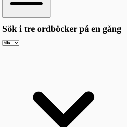
Sök i tre ordböcker
på en gång