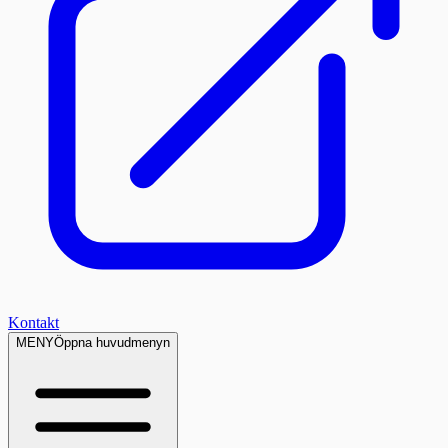
Kontakt
MENY
Öppna huvudmenyn