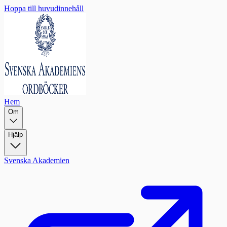
Hoppa till huvudinnehåll
Hem
Om
Hjälp
Svenska Akademien