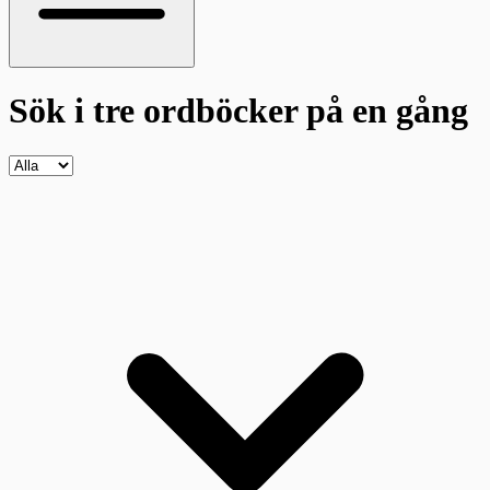
Sök i tre ordböcker
på en gång