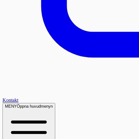
Kontakt
MENY
Öppna huvudmenyn