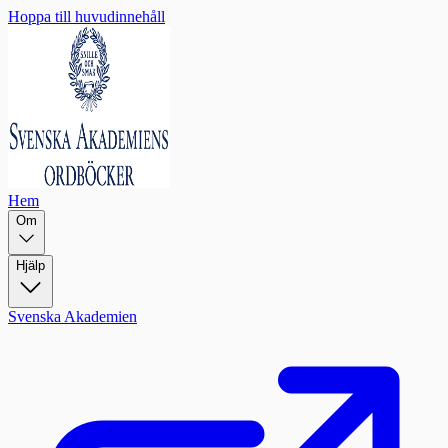
Hoppa till huvudinnehåll
Hem
Om
Hjälp
Svenska Akademien