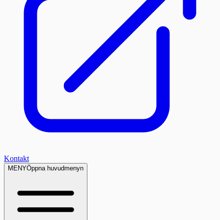
Kontakt
MENY
Öppna huvudmenyn