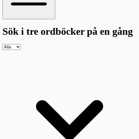
Sök i tre ordböcker
på en gång