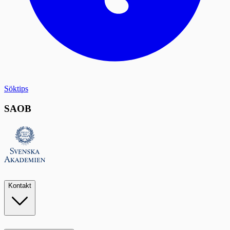
Söktips
SAOB
Kontakt