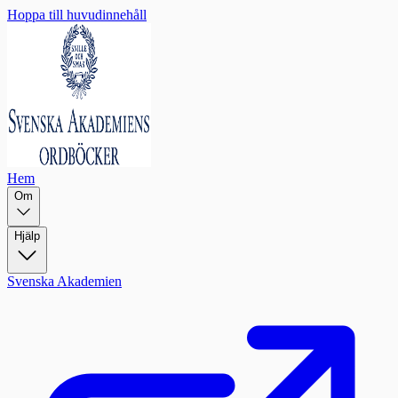
Hoppa till huvudinnehåll
Hem
Om
Hjälp
Svenska Akademien