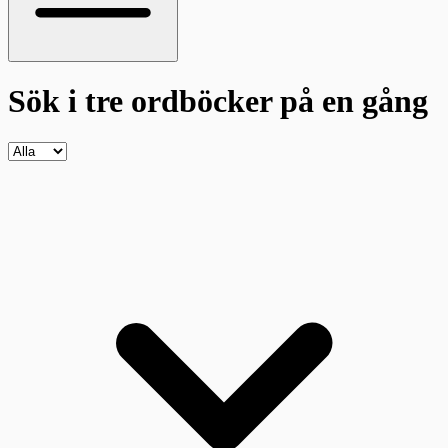
Sök i tre ordböcker
på en gång