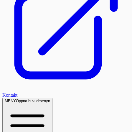
Kontakt
MENY
Öppna huvudmenyn