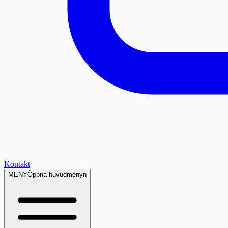
Kontakt
MENY
Öppna huvudmenyn