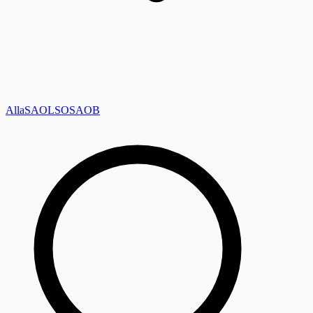
Alla
SAOL
SO
SAOB