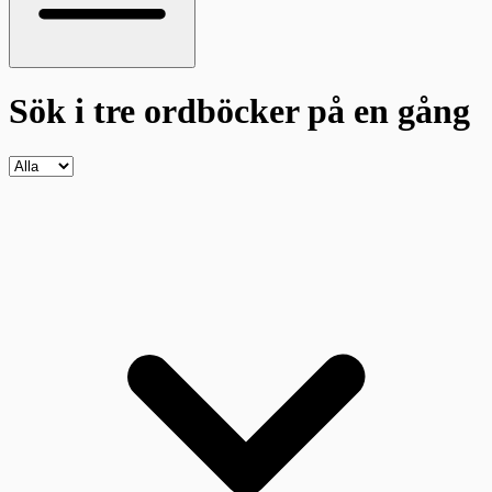
Sök i tre ordböcker
på en gång