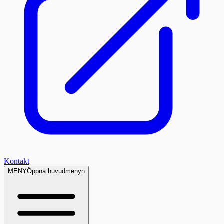
Kontakt
MENY
Öppna huvudmenyn