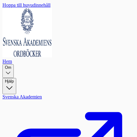
Hoppa till huvudinnehåll
Hem
Om
Hjälp
Svenska Akademien