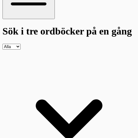
Sök i tre ordböcker
på en gång