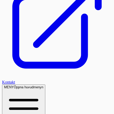
Kontakt
MENY
Öppna huvudmenyn