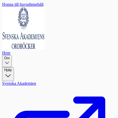
Hoppa till huvudinnehåll
Hem
Om
Hjälp
Svenska Akademien