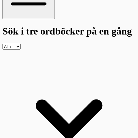
Sök i tre ordböcker
på en gång