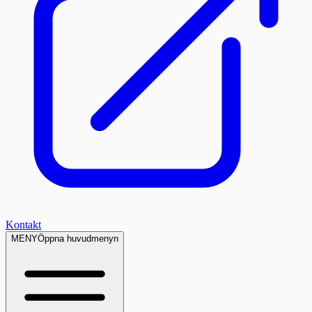
Kontakt
MENY
Öppna huvudmenyn