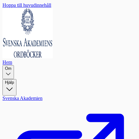
Hoppa till huvudinnehåll
Hem
Om
Hjälp
Svenska Akademien