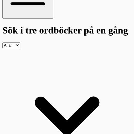
Sök i tre ordböcker
på en gång