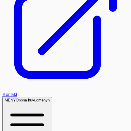
Kontakt
MENY
Öppna huvudmenyn