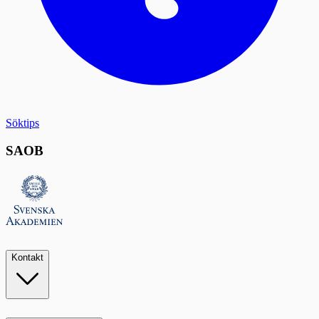
Söktips
SAOB
Kontakt