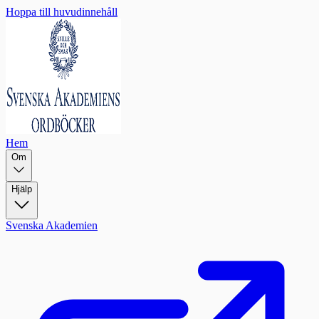
Hoppa till huvudinnehåll
Hem
Om
Hjälp
Svenska Akademien