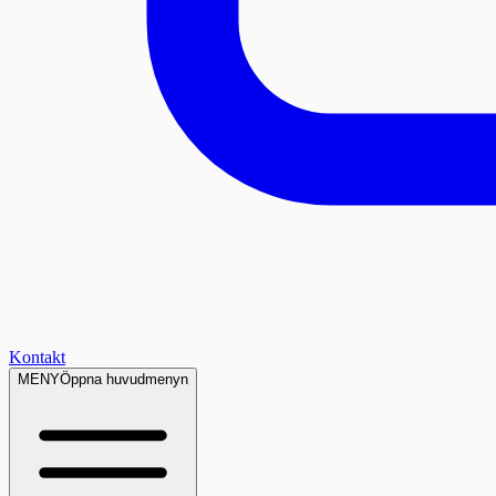
Kontakt
MENY
Öppna huvudmenyn