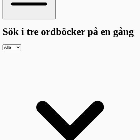
Sök i tre ordböcker
på en gång