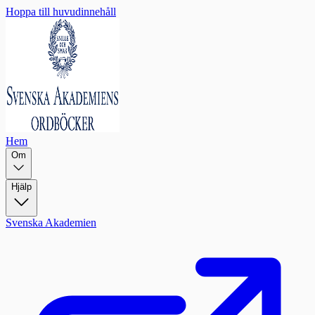
Hoppa till huvudinnehåll
Hem
Om
Hjälp
Svenska Akademien