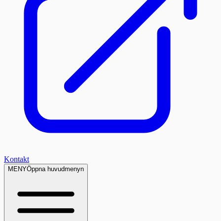
Kontakt
MENY
Öppna huvudmenyn