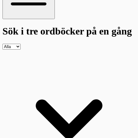
Sök i tre ordböcker
på en gång