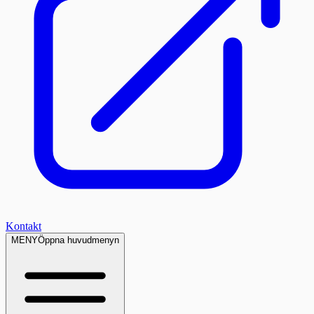
Kontakt
MENY
Öppna huvudmenyn