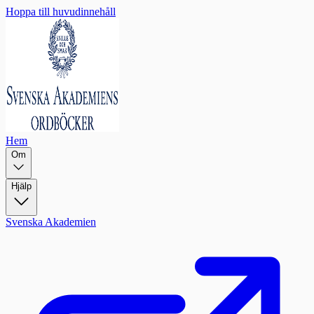
Hoppa till huvudinnehåll
Hem
Om
Hjälp
Svenska Akademien